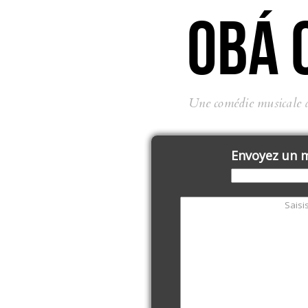
OBÁ 
Une comédie musicale 
Envoyez un 